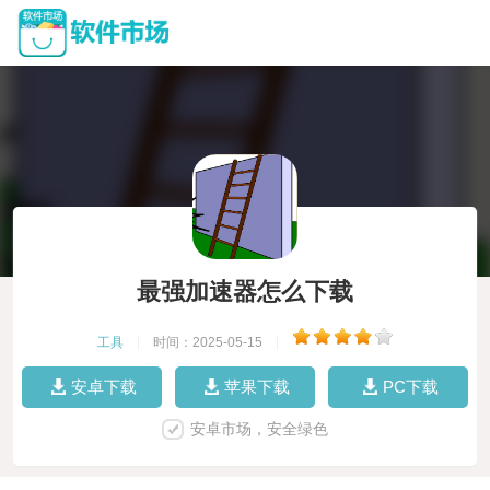
最强加速器怎么下载
工具
|
时间：2025-05-15
|
安卓下载
苹果下载
PC下载
安卓市场，安全绿色