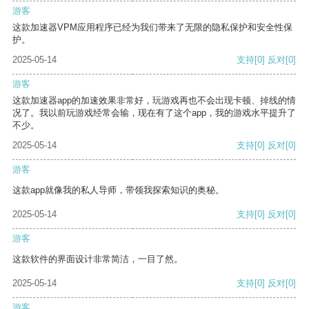
游客
这款加速器VPM应用程序已经为我们带来了无限的隐私保护和安全性保
护。
2025-05-14
支持
[0]
反对
[0]
游客
这款加速器app的加速效果非常好，玩游戏再也不会出现卡顿、掉线的情
况了。我以前玩游戏经常会输，现在有了这个app，我的游戏水平提升了
不少。
2025-05-14
支持
[0]
反对
[0]
游客
这款app就像我的私人导师，带领我探索知识的奥秘。
2025-05-14
支持
[0]
反对
[0]
游客
这款软件的界面设计非常简洁，一目了然。
2025-05-14
支持
[0]
反对
[0]
游客