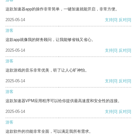
这款加速器app的操作非常简单，一键加速就能开启，非常方便。
2025-05-14
支持
[0]
反对
[0]
游客
这款app就像我的财务顾问，让我能够省钱又省心。
2025-05-14
支持
[0]
反对
[0]
游客
这款游戏的音乐非常优美，听了让人心旷神怡。
2025-05-14
支持
[0]
反对
[0]
游客
这款加速器VPM应用程序可以给你提供最高速度和安全性的连接。
2025-05-14
支持
[0]
反对
[0]
游客
这款软件的功能非常全面，可以满足我所有需求。