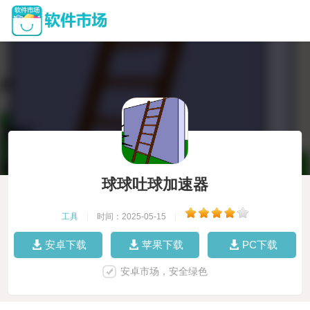
球球吐球加速器
工具
|
时间：2025-05-15
|
安卓下载
苹果下载
PC下载
安卓市场，安全绿色