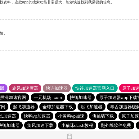
找资料，这款app的搜索功能非常强大，能够快速找到我需要的信息。
情。
果版
旋风加速度器
快连加速器
快连加速器官网入口
原子加
黑洞加速官网
一元机场. com
快鸭加速器
原子加速器app下载
官网
起飞加速器
全球加速器下载
起飞加速器
毒舌加速器破
用什么加速器
快鸭vp加速器
小黄鸭vp加速
佛跳墙下载
原子加速
快鸭加速器
旋风加速下载
小猫咪clash教程
翻外墙软件免费