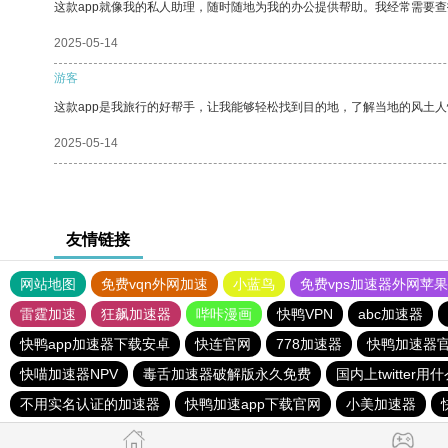
这款app就像我的私人助理，随时随地为我的办公提供帮助。我经常需要查
2025-05-14
游客
这款app是我旅行的好帮手，让我能够轻松找到目的地，了解当地的风土人
2025-05-14
友情链接
网站地图
免费vqn外网加速
小蓝鸟
免费vps加速器外网苹
雷霆加速
狂飙加速器
哔咔漫画
快鸭VPN
abc加速器
快鸭app加速器下载安卓
快连官网
778加速器
快鸭加速器
快喵加速器NPV
毒舌加速器破解版永久免费
国内上twitter
不用实名认证的加速器
快鸭加速app下载官网
小美加速器