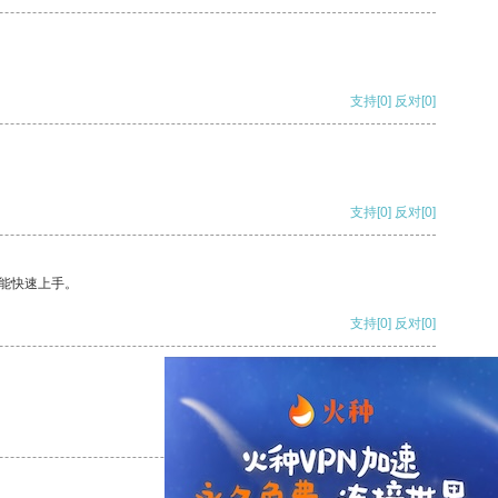
支持
[0]
反对
[0]
支持
[0]
反对
[0]
能快速上手。
支持
[0]
反对
[0]
支持
[0]
反对
[0]