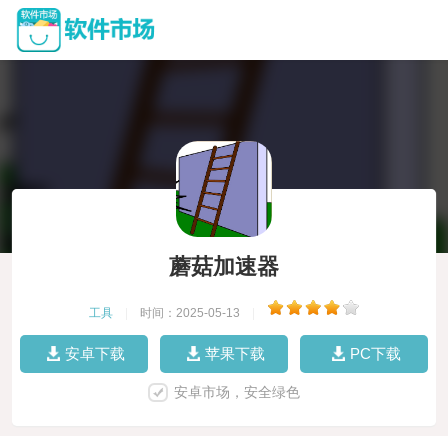
蘑菇加速器
工具
|
时间：2025-05-13
|
安卓下载
苹果下载
PC下载
安卓市场，安全绿色