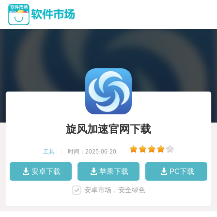
旋风加速官网下载
工具
|
时间：2025-06-20
|
安卓下载
苹果下载
PC下载
安卓市场，安全绿色