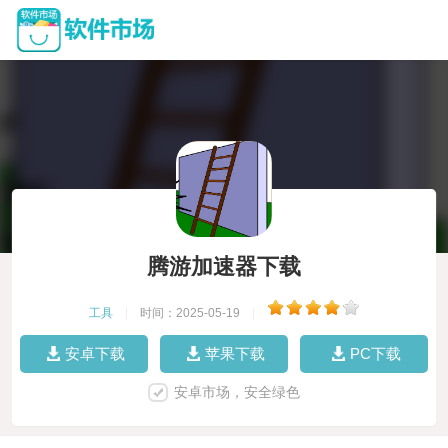
腾游加速器下载
工具
|
时间：2025-05-19
|
安卓下载
苹果下载
PC下载
安卓市场，安全绿色