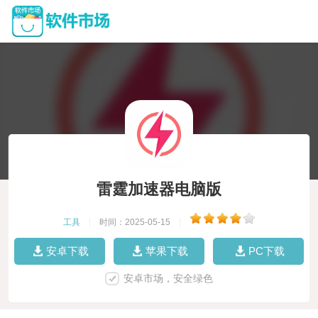
雷霆加速器电脑版
工具
|
时间：2025-05-15
|
安卓下载
苹果下载
PC下载
安卓市场，安全绿色