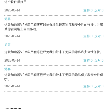
这个软件很好用
2025-05-14
支持
[0]
反对
[0]
游客
这款加速器VPM应用程序可以给你提供最高速度和安全性的连接，并帮
助你在网络上自由移动。
2025-05-14
支持
[0]
反对
[0]
游客
这款加速器VPM应用程序已经为我们带来了无限的隐私和安全性保护。
2025-05-14
支持
[0]
反对
[0]
游客
这款加速器VPM应用程序已经为我们带来了无限的隐私保护和安全性保
护。
2025-05-14
支持
[0]
反对
[0]