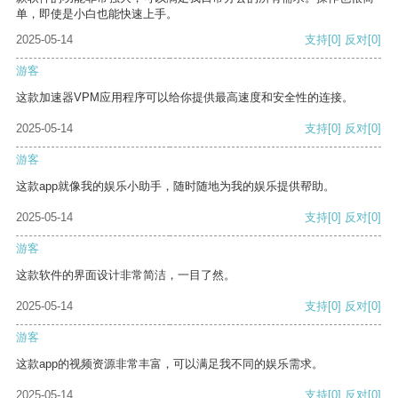
单，即使是小白也能快速上手。
2025-05-14
支持
[0]
反对
[0]
游客
这款加速器VPM应用程序可以给你提供最高速度和安全性的连接。
2025-05-14
支持
[0]
反对
[0]
游客
这款app就像我的娱乐小助手，随时随地为我的娱乐提供帮助。
2025-05-14
支持
[0]
反对
[0]
游客
这款软件的界面设计非常简洁，一目了然。
2025-05-14
支持
[0]
反对
[0]
游客
这款app的视频资源非常丰富，可以满足我不同的娱乐需求。
2025-05-14
支持
[0]
反对
[0]